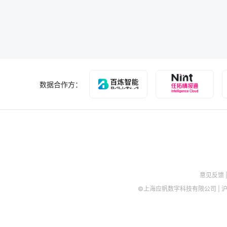
数据合作方：
意见反馈
©上海应帆数字科技有限公司
|
沪