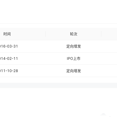
时间
轮次
016-03-31
定向增发
014-02-11
IPO上市
011-10-28
定向增发