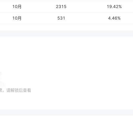
10
月
2315
19.42%
10
月
531
4.46%
牌，请解锁后查看