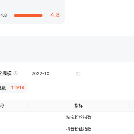
4.8
4.8
丝规模
11919
丝数
称
指标
淘宝
粉丝指数
抖音
粉丝指数