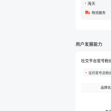
海天
物流服务
用户发展能力
社交平台官号粉
当月官号总粉
品牌名