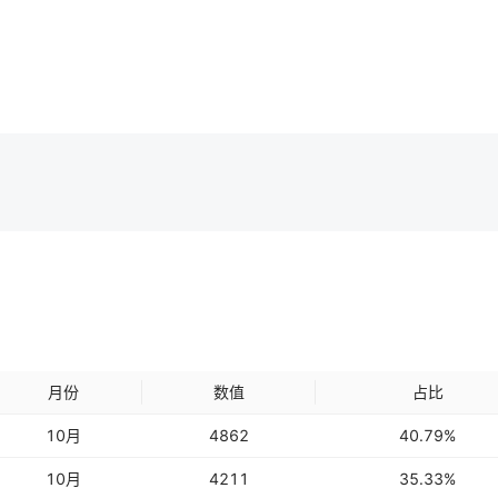
月份
数值
占比
10
月
4862
40.79%
10
月
4211
35.33%