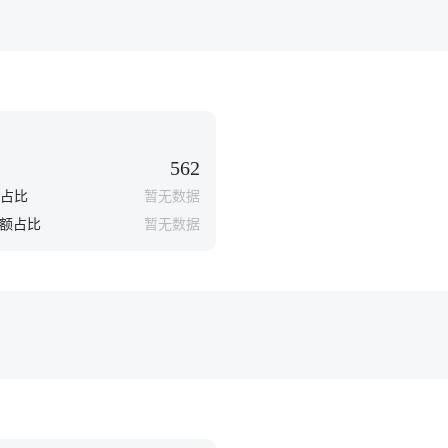
562
占比
暂无数据
额占比
暂无数据