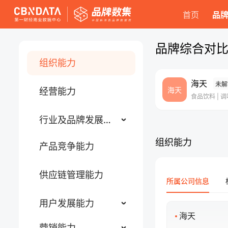
首页
品
品牌综合对
组织能力
海天
未解
海天
经营能力
食品饮料
|
调
行业及品牌发展潜力
组织能力
产品竞争能力
供应链管理能力
所属公司信息
用户发展能力
海天
营销能力