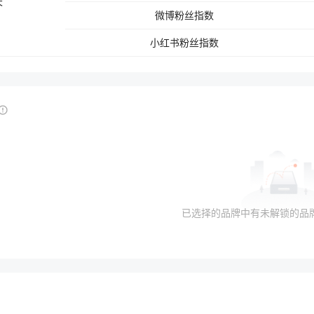
天
微博
粉丝指数
小红书
粉丝指数
已选择的品牌中有未解锁的品